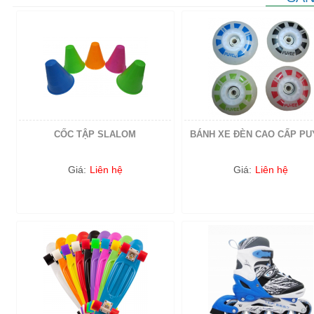
CỐC TẬP SLALOM
BÁNH XE ĐÈN CAO CẤP P
Giá:
Liên hệ
Giá:
Liên hệ