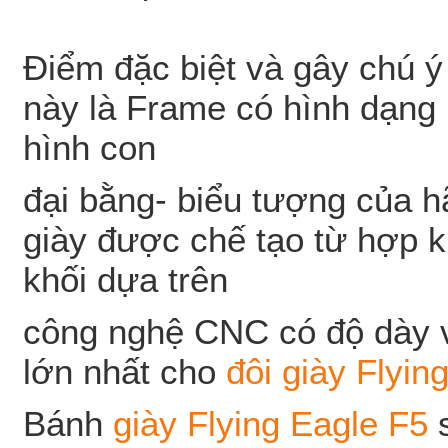
Điểm đặc biệt và gây chú ý
này là Frame có hình dạng 
hình con
đại bằng- biểu tượng của h
giày được chế tạo từ hợp 
khối dựa trên
công nghệ CNC có độ dày v
lớn nhất cho
đôi giày Flyin
Bánh
giày Flying Eagle F5
s