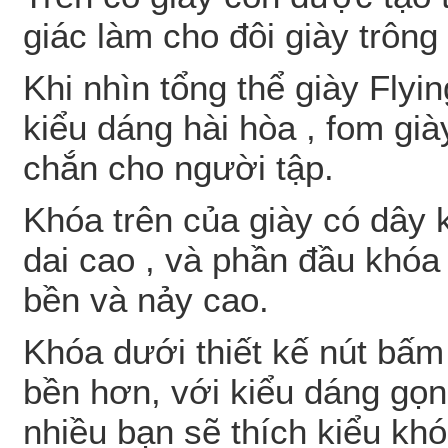
giác làm cho đôi giày trông
Khi nhìn tổng thể giày Flyi
kiểu dáng hài hòa , fom gi
chắn cho người tập.
Khóa trên của giày có dây
dai cao , và phần đầu khóa
bền và nảy cao.
Khóa dưới thiết kế nút bấm
bền hơn, với kiểu dáng gọn
nhiều bạn sẽ thích kiểu kh