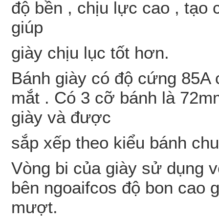
độ bền , chịu lực cao , tạ
giúp
giày chịu lục tốt hơn.
Bánh giày có độ cứng 85A ch
mắt . Có 3 cỡ bánh là 72
giày và được
sắp xếp theo kiểu bánh chu
Vòng bi của giày sử dụng v
bên ngoaifcos độ bon cao g
mượt.