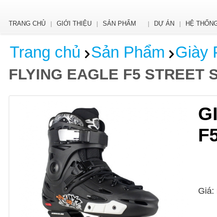
TRANG CHỦ
GIỚI THIỆU
SẢN PHẨM
DỰ ÁN
HỆ THỐNG
|
|
|
|
Trang chủ
Sản Phẩm
Giày 
FLYING EAGLE F5 STREET 
G
F
Giá: