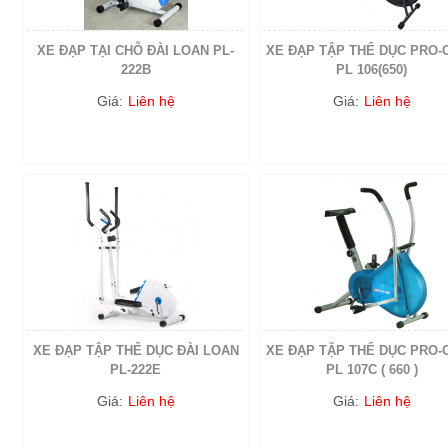
XE ĐẠP TẠI CHỖ ĐÀI LOAN PL-
XE ĐẠP TẬP THỂ DỤC PRO-
222B
PL 106(650)
Giá:
Liên hệ
Giá:
Liên hệ
XE ĐẠP TẬP THỂ DỤC ĐÀI LOAN
XE ĐẠP TẬP THỂ DỤC PRO-
PL-222E
PL 107C ( 660 )
Giá:
Liên hệ
Giá:
Liên hệ