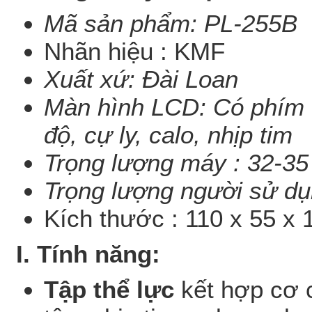
Mã sản phẩm: PL-255B
Nhãn hiệu : KMF
Xuất xứ: Đài Loan
Màn hình LCD: Có phím đi
độ, cự ly, calo, nhịp tim
Trọng lượng máy : 32-35
Trọng lượng người sử dụ
Kích thước : 110 x 55 x
I. Tính năng:
Tập thể lực
kết hợp cơ c