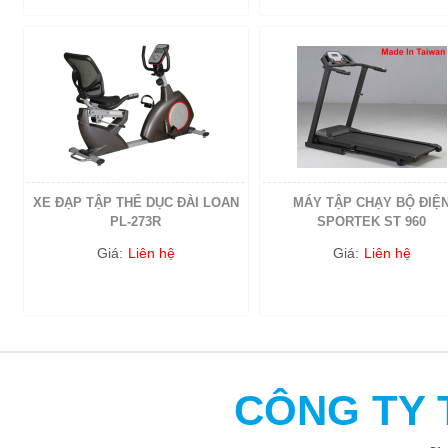
XE ĐẠP TẬP THỂ DỤC ĐÀI LOAN
MÁY TẬP CHẠY BỘ ĐIỆ
PL-273R
SPORTEK ST 960
Giá:
Liên hệ
Giá:
Liên hệ
CÔNG TY 