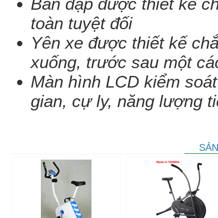
Bàn đạp được thiết kế ch
toàn tuyệt đối
Yên xe được thiết kế chắ
xuống, trước sau một các
Màn hình LCD kiểm soát 
gian, cự ly, năng lượng 
SẢN