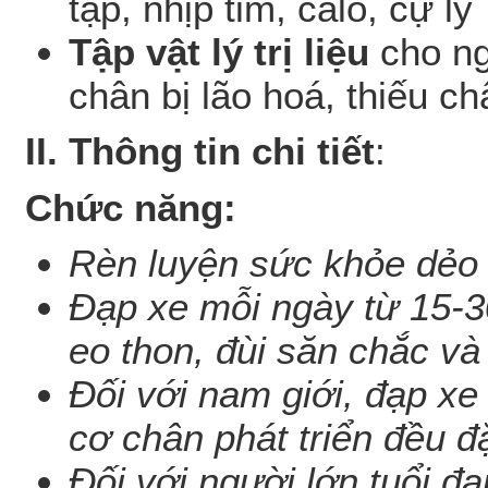
tập, nhịp tim, calo, cự ly
Tập vật lý trị liệu
cho ng
chân bị lão hoá, thiếu 
II. Thông tin chi tiết
:
Chức năng:
Rèn luyện sức khỏe dẻo d
Đạp xe mỗi ngày từ 15-30
eo thon, đùi săn chắc và
Đối với nam giới, đạp xe
cơ chân phát triển đều đ
Đối với người lớn tuổi đ