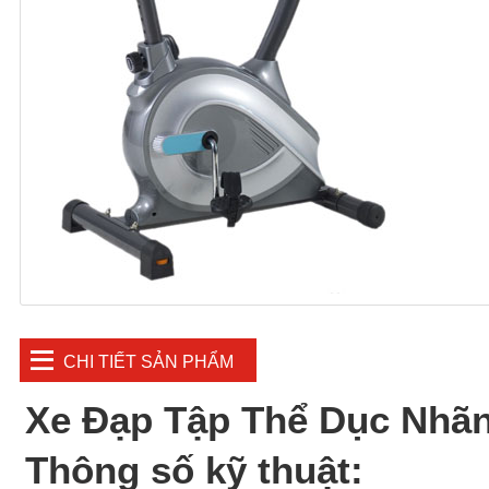
CHI TIẾT SẢN PHẨM
Xe Đạp Tập Thể Dục Nhã
Thông số kỹ thuật: