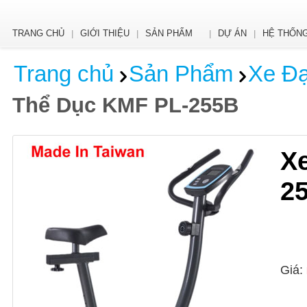
TRANG CHỦ
GIỚI THIỆU
SẢN PHẨM
DỰ ÁN
HỆ THỐNG
|
|
|
|
Trang chủ
Sản Phẩm
Xe Đạ
Thể Dục KMF PL-255B
X
2
Giá: