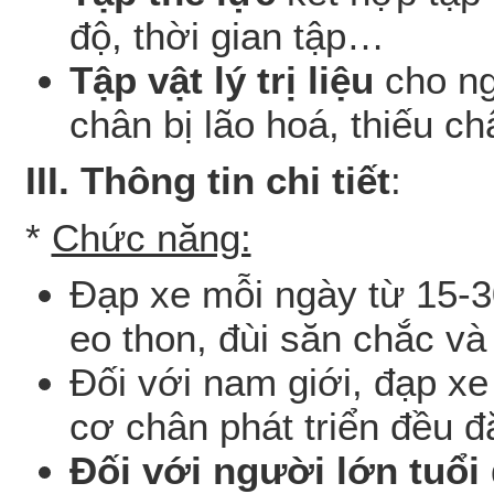
độ, thời gian tập…
Tập vật lý trị liệu
cho ng
chân bị lão hoá, thiếu 
III. Thông tin chi tiết
:
*
Chức năng:
Đạp xe mỗi ngày từ 15-3
eo thon, đùi săn chắc và
Đối với nam giới, đạp xe
cơ chân phát triển đều đ
Đối với người lớn tuổi