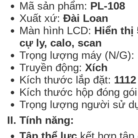
Mã sản phẩm:
PL-108
Xuất xứ:
Đài Loan
Màn hình LCD:
Hiển thị
cự ly, calo, scan
Trọng lượng máy (N/G):
Truyền động:
Xích
Kích thước lắp đặt:
1112
Kích thước hộp đóng gói
Trọng lượng người sử d
II. Tính năng:
Tập thể lực
kết hợp tập 