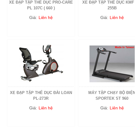
XE ĐẠP TẬP THỂ DỤC PRO-CARE
XE ĐẠP TẬP THỂ DỤC KMF 
PL 107C ( 660 )
255B
Giá:
Liên hệ
Giá:
Liên hệ
XE ĐẠP TẬP THỂ DỤC ĐÀI LOAN
MÁY TẬP CHẠY BỘ ĐIỆ
PL-273R
SPORTEK ST 960
Giá:
Liên hệ
Giá:
Liên hệ