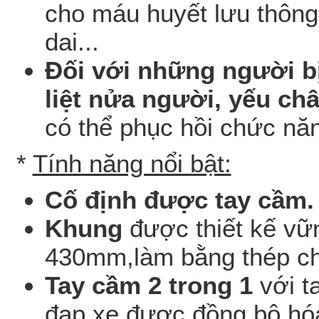
cho máu huyết lưu thông
dai...
Đối với những người bị 
liệt nửa người, yếu châ
có thể phục hồi chức năn
*
Tính năng nổi bật:
Cố định được tay cầm.
Khung
được thiết kế vữ
430mm,làm bằng thép chị
Tay cầm 2 trong 1
với t
đạp xe được đồng bộ hóa 