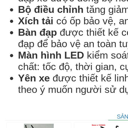
Bộ điều chỉnh
tăng giảm
Xích tải
có ốp bảo vệ, a
Bàn đạp
được thiết kế 
đạp để bảo vệ an toàn tu
Màn hình LED
kiểm soát
chất: tốc độ, thời gian, 
Yên xe
được thiết kế lin
theo ý muốn người sử d
SẢN