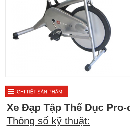
CHI TIẾT SẢN PHẨM
Xe Đạp Tập Thể Dục Pro-
Thông số kỹ thuật: