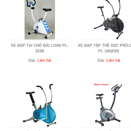
XE ĐẠP TẠI CHỖ ĐÀI LOAN PL-
XE ĐẠP TẬP THỂ DỤC PRO-
222B
PL 106(650)
Giá:
Liên hệ
Giá:
Liên hệ